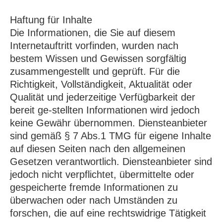
Haftung für Inhalte
Die Informationen, die Sie auf diesem
Internetauftritt vorfinden, wurden nach
bestem Wissen und Gewissen sorgfältig
zusammengestellt und geprüft. Für die
Richtigkeit, Vollständigkeit, Aktualität oder
Qualität und jederzeitige Verfügbarkeit der
bereit ge-stellten Informationen wird jedoch
keine Gewähr übernommen. Diensteanbieter
sind gemäß § 7 Abs.1 TMG für eigene Inhalte
auf diesen Seiten nach den allgemeinen
Gesetzen verantwortlich. Diensteanbieter sind
jedoch nicht verpflichtet, übermittelte oder
gespeicherte fremde Informationen zu
überwachen oder nach Umständen zu
forschen, die auf eine rechtswidrige Tätigkeit