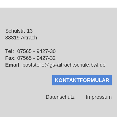
Schulstr. 13
88319 Aitrach
Tel
:
07565 - 9427-30
Fax
: 07565 - 9427-32
Email
:
poststelle@gs-aitrach.schule.bwl.de
KONTAKTFORMULAR
Datenschutz
Impressum