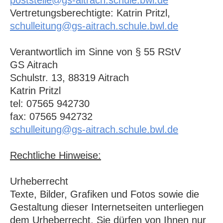
poststelle@gs-aitrach.schule.bwl.de
Vertretungsberechtigte: Katrin Pritzl,
schulleitung@gs-aitrach.schule.bwl.de
Verantwortlich im Sinne von § 55 RStV
GS Aitrach
Schulstr. 13, 88319 Aitrach
Katrin Pritzl
tel: 07565 942730
fax: 07565 942732
schulleitung@gs-aitrach.schule.bwl.de
Rechtliche Hinweise:
Urheberrecht
Texte, Bilder, Grafiken und Fotos sowie die
Gestaltung dieser Internetseiten unterliegen
dem Urheberrecht. Sie dürfen von Ihnen nur